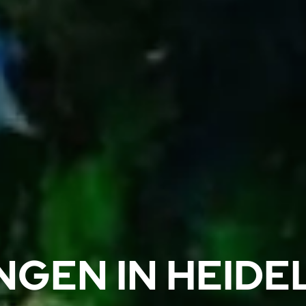
NGEN IN HEIDE
NGEN IN HEIDE